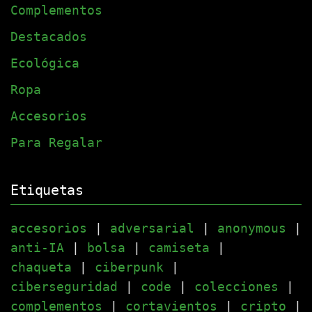
Complementos
Destacados
Ecológica
Ropa
Accesorios
Para Regalar
Etiquetas
accesorios
|
adversarial
|
anonymous
|
anti-IA
|
bolsa
|
camiseta
|
chaqueta
|
ciberpunk
|
ciberseguridad
|
code
|
colecciones
|
complementos
|
cortavientos
|
cripto
|