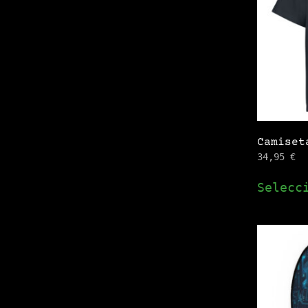
Camiset
34,95
€
Selecc