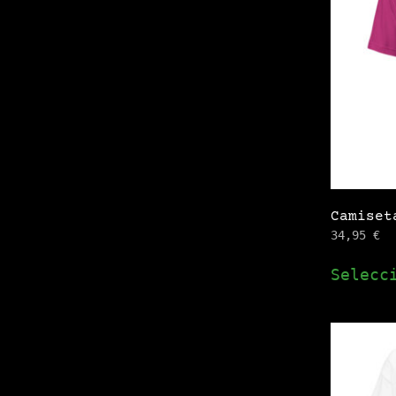
Camiset
34,95
€
Selecc