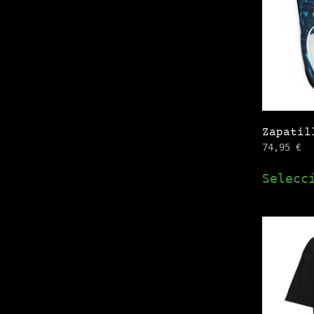
Zapatil
74,95
€
Selecc