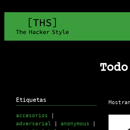
Todo
Etiquetas
Mostra
accesorios
|
adversarial
|
anonymous
|