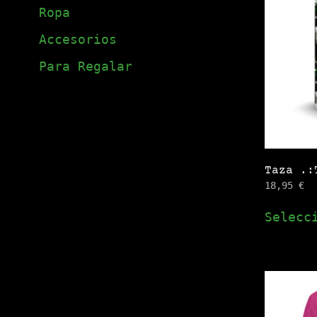
Ropa
Accesorios
Para Regalar
Taza .:
18,95
€
Selecc