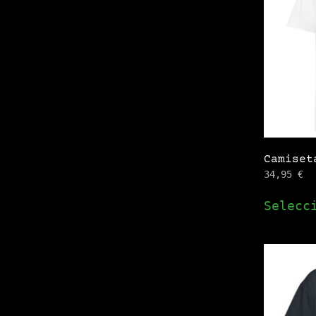
Camiset
34,95
€
Selecc