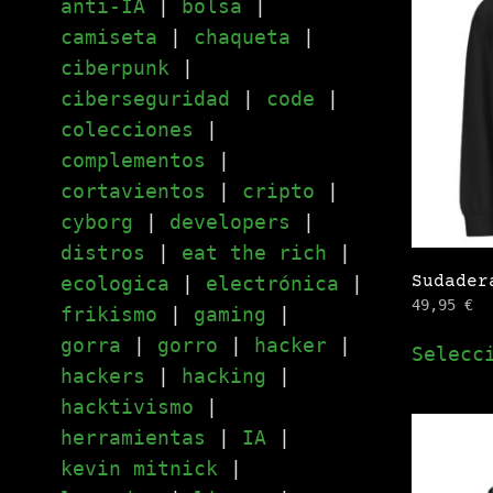
anti-IA
|
bolsa
|
camiseta
|
chaqueta
|
ciberpunk
|
ciberseguridad
|
code
|
colecciones
|
complementos
|
cortavientos
|
cripto
|
cyborg
|
developers
|
distros
|
eat the rich
|
ecologica
|
electrónica
|
Sudader
49,95
€
frikismo
|
gaming
|
gorra
|
gorro
|
hacker
|
Selecc
hackers
|
hacking
|
hacktivismo
|
herramientas
|
IA
|
kevin mitnick
|