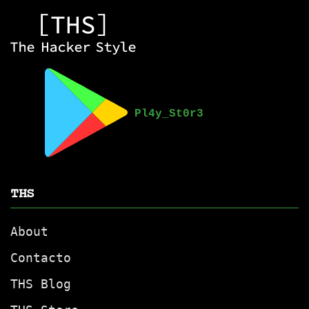
THS
About
Contacto
THS Blog