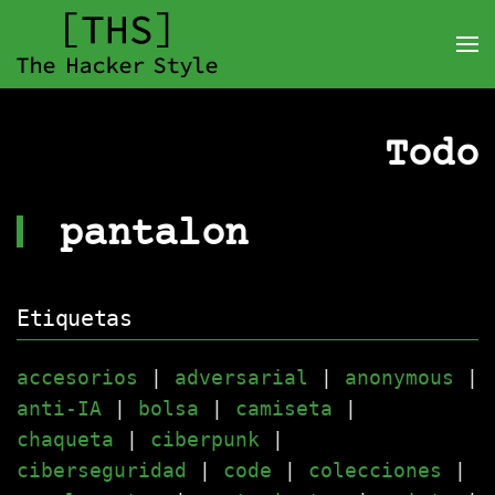
Todo
pantalon
Etiquetas
accesorios
|
adversarial
|
anonymous
|
anti-IA
|
bolsa
|
camiseta
|
chaqueta
|
ciberpunk
|
ciberseguridad
|
code
|
colecciones
|