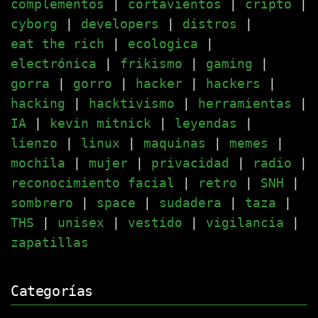
complementos
|
cortavientos
|
cripto
|
cyborg
|
developers
|
distros
|
eat the rich
|
ecologica
|
electrónica
|
frikismo
|
gaming
|
gorra
|
gorro
|
hacker
|
hackers
|
hacking
|
hacktivismo
|
herramientas
|
IA
|
kevin mitnick
|
leyendas
|
lienzo
|
linux
|
maquinas
|
memes
|
mochila
|
mujer
|
privacidad
|
radio
|
reconocimiento facial
|
retro
|
SNH
|
sombrero
|
space
|
sudadera
|
taza
|
THS
|
unisex
|
vestido
|
vigilancia
|
zapatillas
Categorías