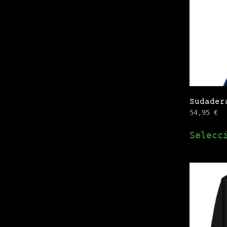
Sudader
54,95
€
Selecc