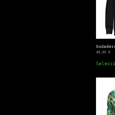
Sudader
49,95
€
Selecc