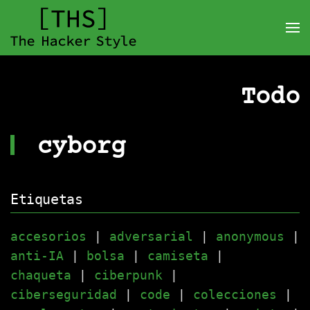
Todo
cyborg
Etiquetas
accesorios
|
adversarial
|
anonymous
|
anti-IA
|
bolsa
|
camiseta
|
chaqueta
|
ciberpunk
|
ciberseguridad
|
code
|
colecciones
|