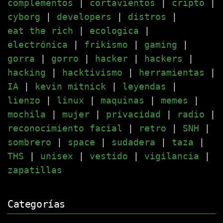
complementos
|
cortavientos
|
cripto
|
cyborg
|
developers
|
distros
|
eat the rich
|
ecologica
|
electrónica
|
frikismo
|
gaming
|
gorra
|
gorro
|
hacker
|
hackers
|
hacking
|
hacktivismo
|
herramientas
|
IA
|
kevin mitnick
|
leyendas
|
lienzo
|
linux
|
maquinas
|
memes
|
mochila
|
mujer
|
privacidad
|
radio
|
reconocimiento facial
|
retro
|
SNH
|
sombrero
|
space
|
sudadera
|
taza
|
THS
|
unisex
|
vestido
|
vigilancia
|
zapatillas
Categorías