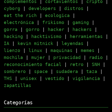
complementos
|
cortavientos
|
cripto
|
cyborg
|
developers
|
distros
|
eat the rich
|
ecologica
|
electrónica
|
frikismo
|
gaming
|
gorra
|
gorro
|
hacker
|
hackers
|
hacking
|
hacktivismo
|
herramientas
|
IA
|
kevin mitnick
|
leyendas
|
lienzo
|
linux
|
maquinas
|
memes
|
mochila
|
mujer
|
privacidad
|
radio
|
reconocimiento facial
|
retro
|
SNH
|
sombrero
|
space
|
sudadera
|
taza
|
THS
|
unisex
|
vestido
|
vigilancia
|
zapatillas
Categorías