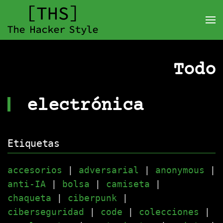
Todo
electrónica
Etiquetas
accesorios
|
adversarial
|
anonymous
|
anti-IA
|
bolsa
|
camiseta
|
chaqueta
|
ciberpunk
|
ciberseguridad
|
code
|
colecciones
|