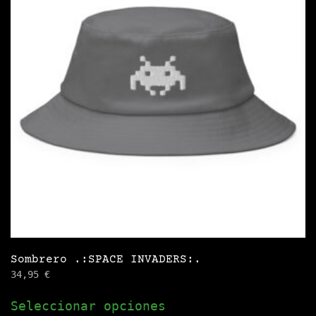
Sombrero .:SPACE INVADERS:.
34,95
€
Este
Seleccionar opciones
producto