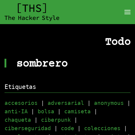
Todo
sombrero
Etiquetas
accesorios
|
adversarial
|
anonymous
|
anti-IA
|
bolsa
|
camiseta
|
chaqueta
|
ciberpunk
|
ciberseguridad
|
code
|
colecciones
|