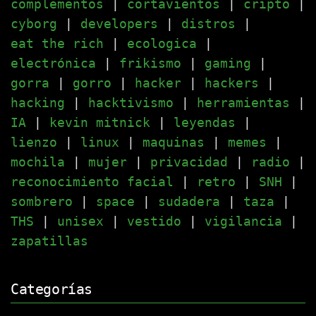
complementos
|
cortavientos
|
cripto
|
cyborg
|
developers
|
distros
|
eat the rich
|
ecologica
|
electrónica
|
frikismo
|
gaming
|
gorra
|
gorro
|
hacker
|
hackers
|
hacking
|
hacktivismo
|
herramientas
|
IA
|
kevin mitnick
|
leyendas
|
lienzo
|
linux
|
maquinas
|
memes
|
mochila
|
mujer
|
privacidad
|
radio
|
reconocimiento facial
|
retro
|
SNH
|
sombrero
|
space
|
sudadera
|
taza
|
THS
|
unisex
|
vestido
|
vigilancia
|
zapatillas
Categorías