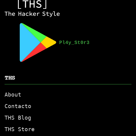
THS
About
Contacto
THS Blog
THS Store