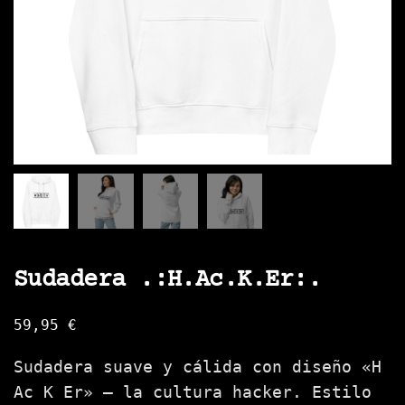
Sudadera .:H.Ac.K.Er:.
59,95
€
Sudadera suave y cálida con diseño «H
Ac K Er» — la cultura hacker. Estilo