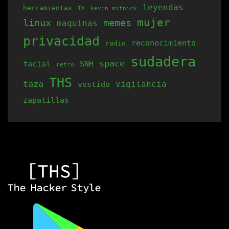
leyendas
herramientas
producto
IA
kevin mitnick
mujer
linux
memes
maquinas
privacidad
reconocimiento
radio
sudadera
space
facial
SNH
retro
THS
taza
vigilancia
vestido
zapatillas