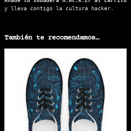
Añade tu sudadera H.Ac.K.Er al carrito
y lleva contigo la cultura hacker.
También te recomendamos…