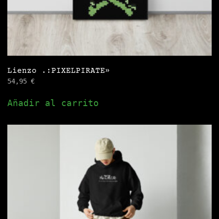
Lienzo .:PIXELPIRATE»
54,95
€
Añadir al carrito