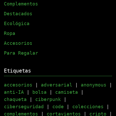
Complementos
Destacados
Ecológica
Ropa
Accesorios
Para Regalar
Etiquetas
accesorios
|
adversarial
|
anonymous
|
anti-IA
|
bolsa
|
camiseta
|
chaqueta
|
ciberpunk
|
ciberseguridad
|
code
|
colecciones
|
complementos
|
cortavientos
|
cripto
|