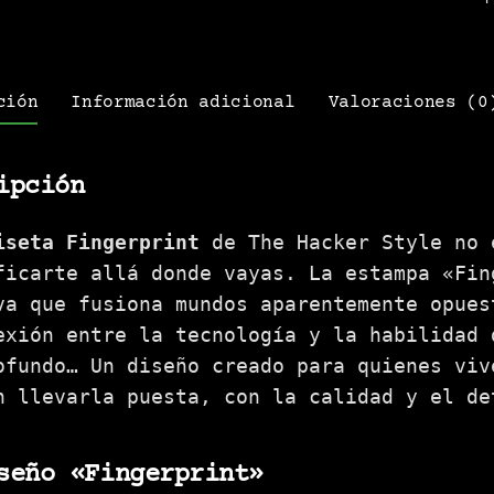
ción
Información adicional
Valoraciones (0
ipción
iseta Fingerprint
de The Hacker Style no 
ficarte allá donde vayas. La estampa «Fin
va que fusiona mundos aparentemente opues
exión entre la tecnología y la habilidad 
ofundo… Un diseño creado para quienes viv
n llevarla puesta, con la calidad y el de
seño «Fingerprint»