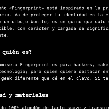
eño «Fingerprint» está inspirado en la pr
ncia. Va de proteger tu identidad en la e
e un dibujo bonito, es un guiño que solo 
cible, con carácter y cargada de signific
nte.
 quién es?
amiseta Fingerprint es para hackers, make
tecnología; para quien quiere destacar en
 geek
diferente que dé en el clavo. Si te
ad y materiales
ido
100% algodón
de tacto suave y transpi