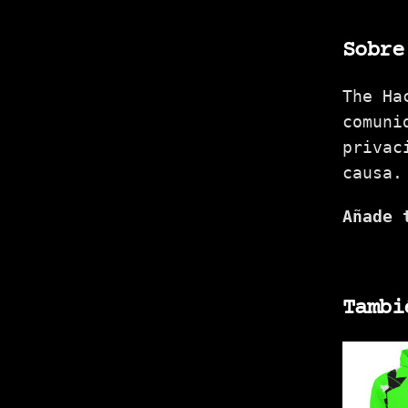
Sobre
The Ha
comuni
privac
causa.
Añade 
Tambi