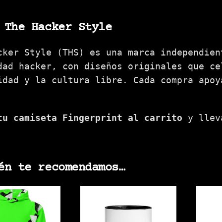
 The Hacker Style
cker Style (THS) es una marca independien
dad hacker, con diseños originales que ce
idad y la cultura libre. Cada compra apoy
tu camiseta Fingerprint al carrito
y lleva
én te recomendamos…