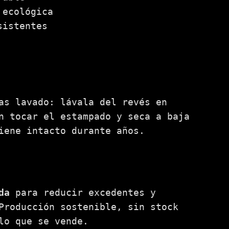
 ecológica
sistentes
as lavado: lávala del revés en
n tocar el estampado y seca a baja
iene intacto durante años.
da
para reducir excedentes y
Producción sostenible, sin stock
lo que se vende.