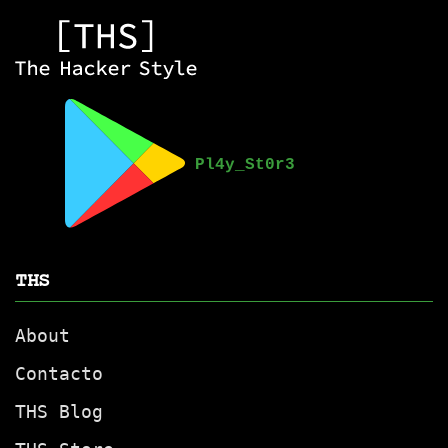
THS
About
Contacto
THS Blog