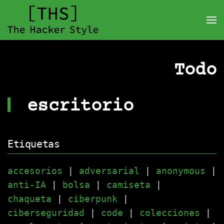
Todo
escritorio
Etiquetas
accesorios
|
adversarial
|
anonymous
|
anti-IA
|
bolsa
|
camiseta
|
chaqueta
|
ciberpunk
|
ciberseguridad
|
code
|
colecciones
|