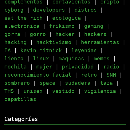
complementos
|
cortavientos
|
cripto
|
cyborg
|
developers
|
distros
|
eat the rich
|
ecologica
|
electrónica
|
frikismo
|
gaming
|
gorra
|
gorro
|
hacker
|
hackers
|
hacking
|
hacktivismo
|
herramientas
|
IA
|
kevin mitnick
|
leyendas
|
lienzo
|
linux
|
maquinas
|
memes
|
mochila
|
mujer
|
privacidad
|
radio
|
reconocimiento facial
|
retro
|
SNH
|
sombrero
|
space
|
sudadera
|
taza
|
THS
|
unisex
|
vestido
|
vigilancia
|
zapatillas
Categorías