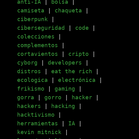
anti-IA
|
bolsa
|
camiseta
|
chaqueta
|
ciberpunk
|
ciberseguridad
|
code
|
colecciones
|
complementos
|
cortavientos
|
cripto
|
cyborg
|
developers
|
distros
|
eat the rich
|
ecologica
|
electrónica
|
frikismo
|
gaming
|
gorra
|
gorro
|
hacker
|
hackers
|
hacking
|
hacktivismo
|
herramientas
|
IA
|
kevin mitnick
|