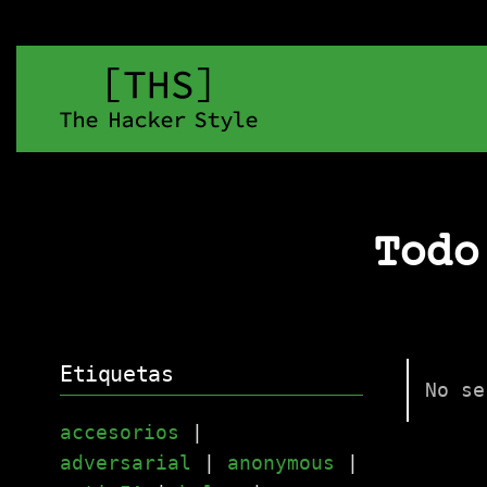
Todo
Etiquetas
No se
accesorios
|
adversarial
|
anonymous
|