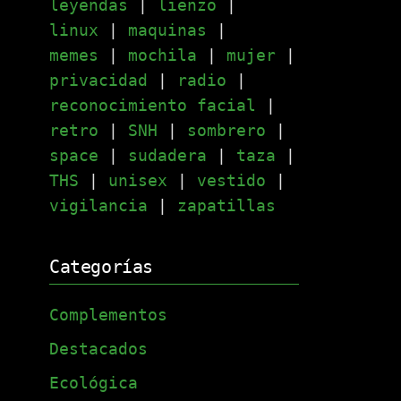
leyendas
|
lienzo
|
linux
|
maquinas
|
memes
|
mochila
|
mujer
|
privacidad
|
radio
|
reconocimiento facial
|
retro
|
SNH
|
sombrero
|
space
|
sudadera
|
taza
|
THS
|
unisex
|
vestido
|
vigilancia
|
zapatillas
Categorías
Complementos
Destacados
Ecológica