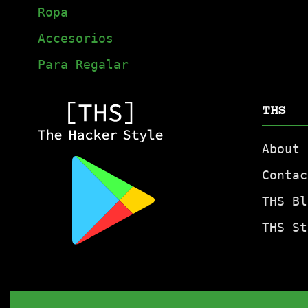
Ropa
Accesorios
Para Regalar
THS
About
Contac
THS Bl
THS St