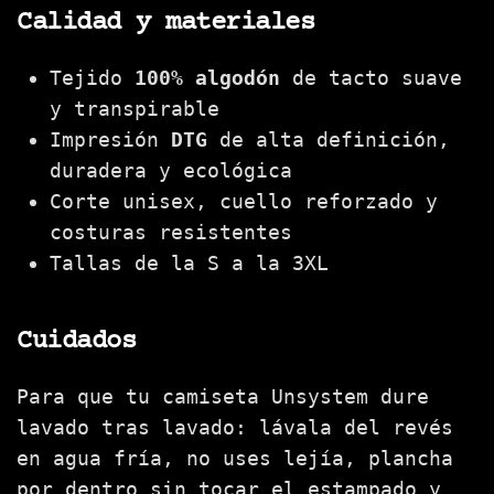
Calidad y materiales
Tejido
100% algodón
de tacto suave
y transpirable
Impresión
DTG
de alta definición,
duradera y ecológica
Corte unisex, cuello reforzado y
costuras resistentes
Tallas de la S a la 3XL
Cuidados
Para que tu camiseta Unsystem dure
lavado tras lavado: lávala del revés
en agua fría, no uses lejía, plancha
por dentro sin tocar el estampado y