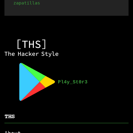
zapatillas
THS