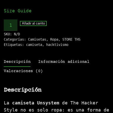
Size Guide
Camiseta
Añadir al carrito
.:UNSYSTEM:.
SKU:
N/D
cantidad
Categorías:
Camisetas
,
Ropa
,
STORE THS
Etiquetas:
camiseta
,
hacktivismo
Descripción
Información adicional
Valoraciones (0)
Descripción
La
camiseta Unsystem
de The Hacker
Style no es solo ropa: es una forma de