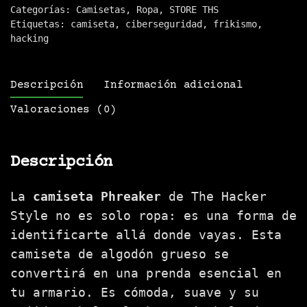
cantidad
Categorías:
Camisetas
,
Ropa
,
STORE THS
Etiquetas:
camiseta
,
ciberseguridad
,
frikismo
,
hacking
Descripción
Información adicional
Valoraciones (0)
Descripción
La
camiseta Phreaker
de The Hacker
Style no es solo ropa: es una forma de
identificarte allá donde vayas. Esta
camiseta de algodón grueso se
convertirá en una prenda esencial en
tu armario. Es cómoda, suave y su