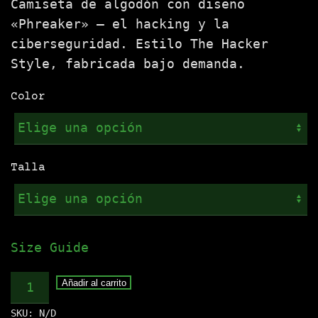
Camiseta de algodón con diseño
«Phreaker» — el hacking y la
ciberseguridad. Estilo The Hacker
Style, fabricada bajo demanda.
Color
Talla
Size Guide
Camiseta
Añadir al carrito
.:PHREAKER:.
SKU:
N/D