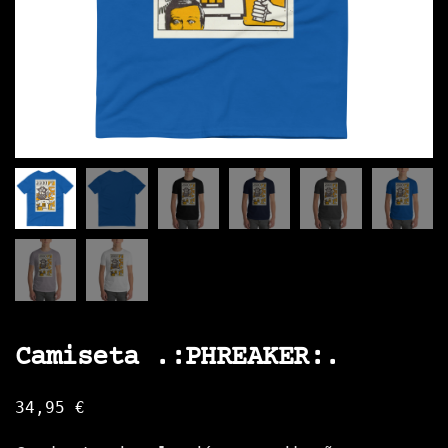
Camiseta .:PHREAKER:.
34,95
€