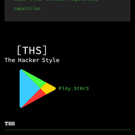
zapatillas
THS