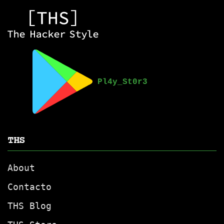
THS
About
Contacto
THS Blog