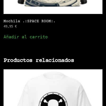
Mochila .:SPACE ROOM:.
49,95
€
Añadir al carrito
Productos relacionados