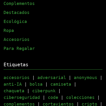
Complementos
Destacados
Ecológica
Ropa
Accesorios
Para Regalar
Etiquetas
accesorios
|
adversarial
|
anonymous
|
anti-IA
|
bolsa
|
camiseta
|
chaqueta
|
ciberpunk
|
ciberseguridad
|
code
|
colecciones
|
complementos
|
cortavientos
|
cripto
|