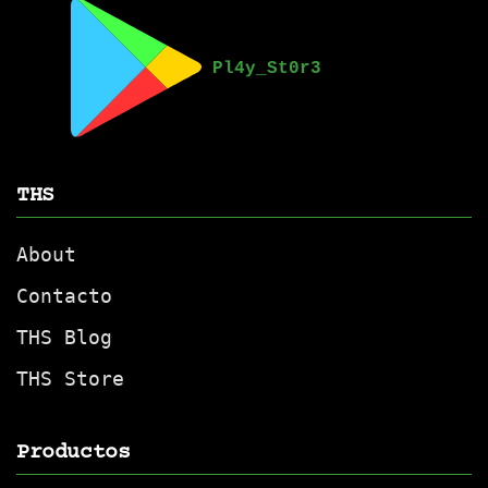
de
producto
THS
About
Contacto
THS Blog
THS Store
Productos