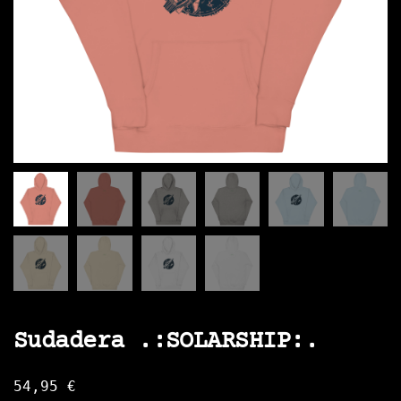
Sudadera .:SOLARSHIP:.
54,95
€