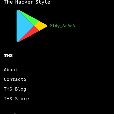
THS
About
Contacto
THS Blog
THS Store