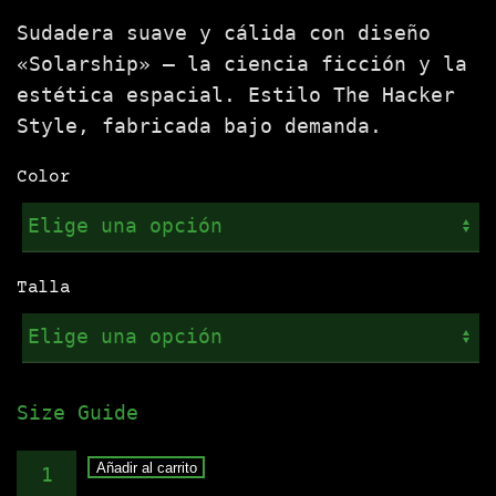
Sudadera suave y cálida con diseño
«Solarship» — la ciencia ficción y la
estética espacial. Estilo The Hacker
Style, fabricada bajo demanda.
Color
Talla
Size Guide
Sudadera
Añadir al carrito
.:SOLARSHIP:.