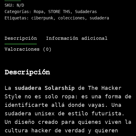
SKU:
N/D
cantidad
Categorías:
Ropa
,
STORE THS
,
Sudaderas
Etiquetas:
ciberpunk
,
colecciones
,
sudadera
Descripción
Información adicional
Valoraciones (0)
Descripción
La
sudadera Solarship
de The Hacker
Style no es solo ropa: es una forma de
identificarte allá donde vayas. Una
sudadera unisex de estilo futurista.
Un diseño creado para quienes viven la
cultura hacker de verdad y quieren