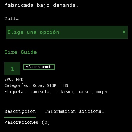
fabricada bajo demanda.
Talla
Size Guide
Camiseta
Añadir al carrito
.:HACKAT::
SKU:
N/D
cantidad
Categorías:
Ropa
,
STORE THS
Etiquetas:
camiseta
,
frikismo
,
hacker
,
mujer
Descripción
Información adicional
Valoraciones (0)