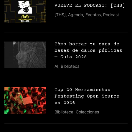
VUELVE EL PODCAST: [THS]
[THS]
,
Agenda
,
Eventos
,
Podcast
Cómo borrar tu cara de
bases de datos públicas
— Guía 2026
AI
,
Biblioteca
Top 20 Herramientas
Pentesting Open Source
en 2026
Biblioteca
,
Colecciones