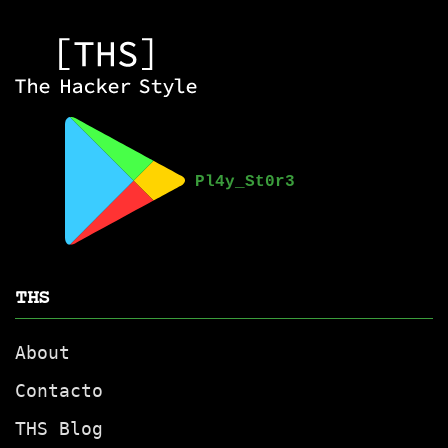
THS
About
Contacto
THS Blog