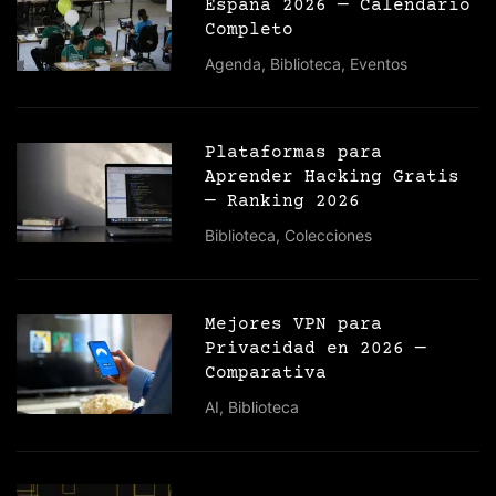
España 2026 — Calendario
Completo
Agenda
,
Biblioteca
,
Eventos
Plataformas para
Aprender Hacking Gratis
— Ranking 2026
Biblioteca
,
Colecciones
Mejores VPN para
Privacidad en 2026 —
Comparativa
AI
,
Biblioteca