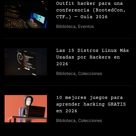
Outfit hacker para una
conferencia (RootedCon,
CTF…) — Guía 2026
Biblioteca
,
Eventos
Las 15 Distros Linux Más
Usadas por Hackers en
2026
Biblioteca
,
Colecciones
10 mejores juegos para
aprender hacking GRATIS
en 2026
Biblioteca
,
Colecciones