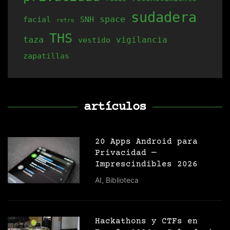
sudadera
space
facial
SNH
retro
THS
taza
vigilancia
vestido
zapatillas
artículos
20 Apps Android para
Privacidad —
Imprescindibles 2026
AI
,
Biblioteca
Hackathons y CTFs en