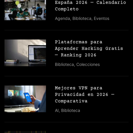
España 2026 — Calendario
Completo
Agenda
,
Biblioteca
,
Eventos
Plataformas para
Aprender Hacking Gratis
— Ranking 2026
Biblioteca
,
Colecciones
Mejores VPN para
Privacidad en 2026 —
Comparativa
AI
,
Biblioteca