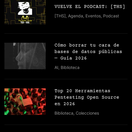
VUELVE EL PODCAST: [THS]
[THS]
,
Agenda
,
Eventos
,
Podcast
Cómo borrar tu cara de
bases de datos públicas
— Guía 2026
AI
,
Biblioteca
Top 20 Herramientas
Pentesting Open Source
en 2026
Biblioteca
,
Colecciones