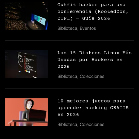
Outfit hacker para una
conferencia (RootedCon,
CTF…) — Guía 2026
Biblioteca
,
Eventos
Las 15 Distros Linux Más
Usadas por Hackers en
2026
Biblioteca
,
Colecciones
10 mejores juegos para
aprender hacking GRATIS
en 2026
Biblioteca
,
Colecciones