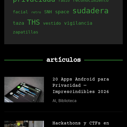
reconocimiento
radio
sudadera
space
facial
SNH
retro
THS
taza
vigilancia
vestido
zapatillas
artículos
20 Apps Android para
Privacidad —
Imprescindibles 2026
AI
,
Biblioteca
Hackathons y CTFs en