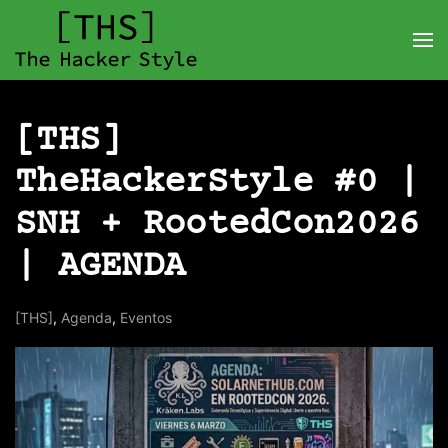
[THS]
TheHackerStyle #0 |
SNH + RootedCon2026
| AGENDA
[THS]
,
Agenda
,
Eventos