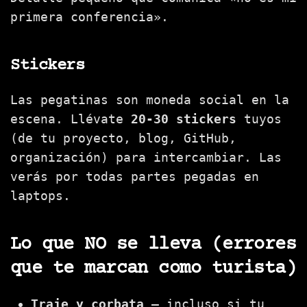
primera conferencia».
Stickers
Las pegatinas son moneda social en la
escena. Llévate
20-30 stickers
tuyos
(de tu proyecto, blog, GitHub,
organización) para intercambiar. Las
verás por todas partes pegadas en
laptops.
Lo que NO se lleva (errores
que te marcan como turista)
Traje y corbata
— incluso si tu