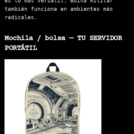
es lo más versátil. Boina militar
también funciona en ambientes más
radicales.
Mochila / bolsa — TU SERVIDOR
PORTÁTIL