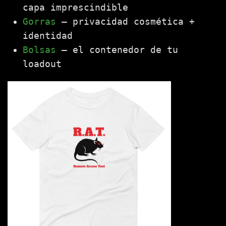
capa imprescindible
Gorras
— privacidad cosmética +
identidad
Bolsas
— el contenedor de tu
loadout