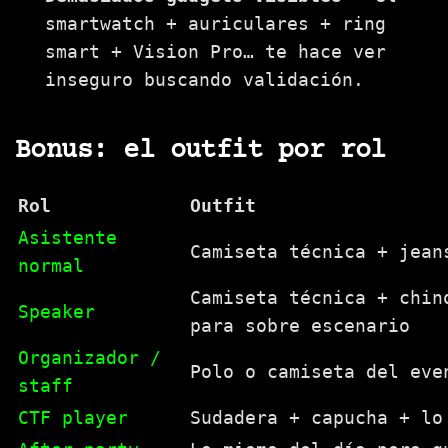
smartwatch + auriculares + ring
smart + Vision Pro… te hace ver
inseguro buscando validación.
Bonus: el outfit por rol
Rol
Outfit
Asistente
Camiseta técnica + jean
normal
Camiseta técnica + chin
Speaker
para sobre escenario
Organizador /
Polo o camiseta del eve
staff
CTF player
Sudadera + capucha + lo