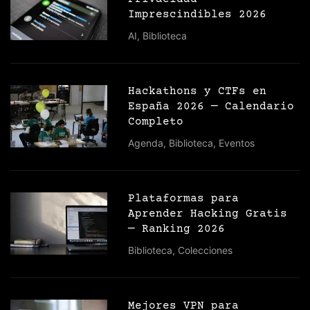
Imprescindibles 2026
AI
,
Biblioteca
Hackathons y CTFs en
España 2026 — Calendario
Completo
Agenda
,
Biblioteca
,
Eventos
Plataformas para
Aprender Hacking Gratis
— Ranking 2026
Biblioteca
,
Colecciones
Mejores VPN para