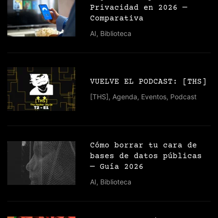
Privacidad en 2026 —
Comparativa
AI
,
Biblioteca
VUELVE EL PODCAST: [THS]
[THS]
,
Agenda
,
Eventos
,
Podcast
Cómo borrar tu cara de
bases de datos públicas
— Guía 2026
AI
,
Biblioteca