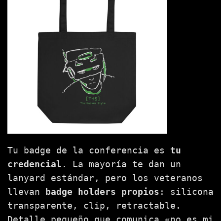
Tu badge de la conferencia es
tu
credencial
. La mayoría te dan un
lanyard estándar, pero los veteranos
llevan
badge holders propios
: silicona
transparente, clip, retractable.
Detalle pequeño que comunica «no es mi