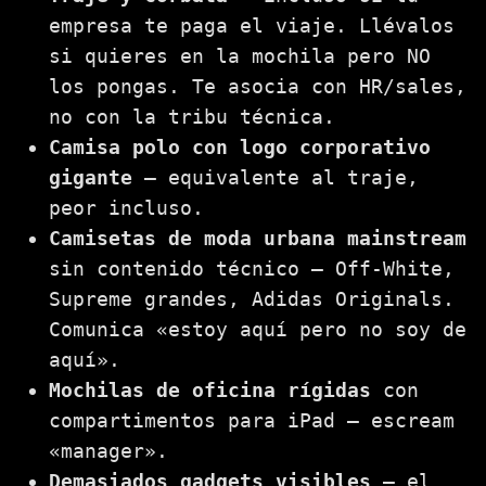
empresa te paga el viaje. Llévalos
si quieres en la mochila pero NO
los pongas. Te asocia con HR/sales,
no con la tribu técnica.
Camisa polo con logo corporativo
gigante
— equivalente al traje,
peor incluso.
Camisetas de moda urbana mainstream
sin contenido técnico — Off-White,
Supreme grandes, Adidas Originals.
Comunica «estoy aquí pero no soy de
aquí».
Mochilas de oficina rígidas
con
compartimentos para iPad — escream
«manager».
Demasiados gadgets visibles
— el