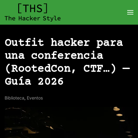
Outfit hacker para
una conferencia
(RootedCon, CTF…) —
Guía 2026
Biblioteca
,
Eventos