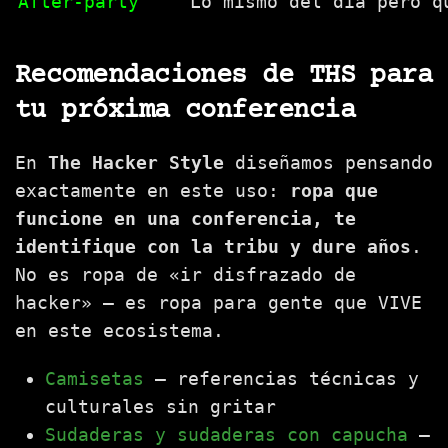
After-party
Lo mismo del día pero q
Recomendaciones de THS para
tu próxima conferencia
En
The Hacker Style
diseñamos pensando
exactamente en este uso:
ropa que
funcione en una conferencia, te
identifique con la tribu y dure años
.
No es ropa de «ir disfrazado de
hacker» — es ropa para gente que VIVE
en este ecosistema.
Camisetas
— referencias técnicas y
culturales sin gritar
Sudaderas y sudaderas con capucha
—