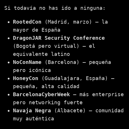
Si todavía no has ido a ninguna:
RootedCon
(Madrid, marzo) — la
mayor de España
DragonJAR Security Conference
(Bogotá pero virtual) — el
equivalente latino
NoConName
(Barcelona) — pequeña
pero icónica
HoneyCon
(Guadalajara, España) —
pequeña, alta calidad
BarcelonaCyberWeek
— más enterprise
pero networking fuerte
Navaja Negra
(Albacete) — comunidad
muy auténtica