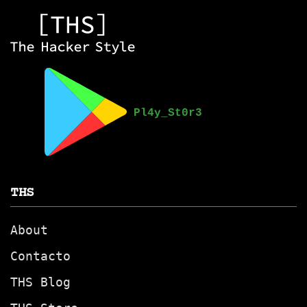
THS
About
Contacto
THS Blog