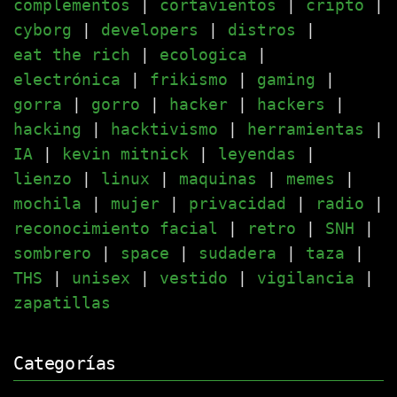
complementos
|
cortavientos
|
cripto
|
cyborg
|
developers
|
distros
|
eat the rich
|
ecologica
|
electrónica
|
frikismo
|
gaming
|
gorra
|
gorro
|
hacker
|
hackers
|
hacking
|
hacktivismo
|
herramientas
|
IA
|
kevin mitnick
|
leyendas
|
lienzo
|
linux
|
maquinas
|
memes
|
mochila
|
mujer
|
privacidad
|
radio
|
reconocimiento facial
|
retro
|
SNH
|
sombrero
|
space
|
sudadera
|
taza
|
THS
|
unisex
|
vestido
|
vigilancia
|
zapatillas
Categorías