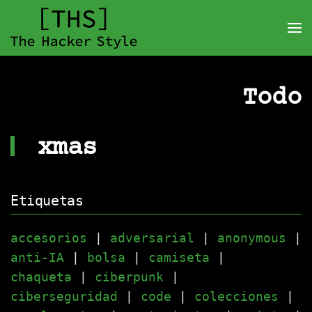
Todo
xmas
Etiquetas
accesorios
|
adversarial
|
anonymous
|
anti-IA
|
bolsa
|
camiseta
|
chaqueta
|
ciberpunk
|
ciberseguridad
|
code
|
colecciones
|