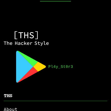
THS
About