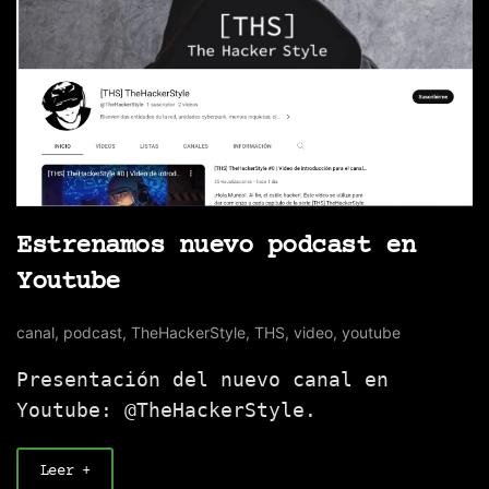
Estrenamos nuevo podcast en
Youtube
canal
,
podcast
,
TheHackerStyle
,
THS
,
video
,
youtube
Presentación del nuevo canal en
Youtube: @TheHackerStyle.
Leer +