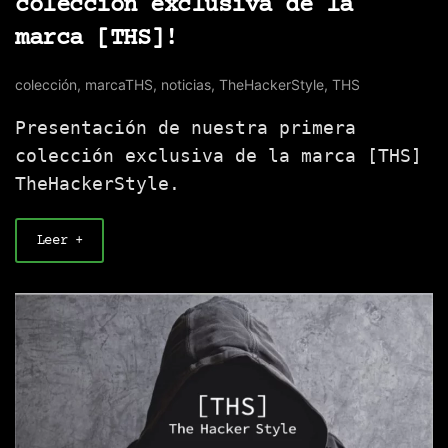
colección exclusiva de la
marca [THS]!
colección
,
marcaTHS
,
noticias
,
TheHackerStyle
,
THS
Presentación de nuestra primera
colección exclusiva de la marca [THS]
TheHackerStyle.
Leer +