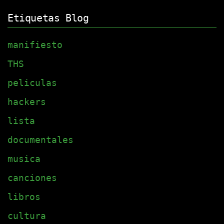
Etiquetas Blog
manifiesto
THS
peliculas
hackers
lista
documentales
musica
canciones
libros
cultura