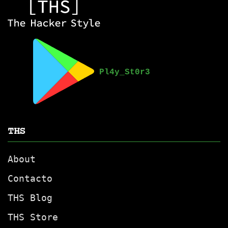
THS
About
Contacto
THS Blog
THS Store