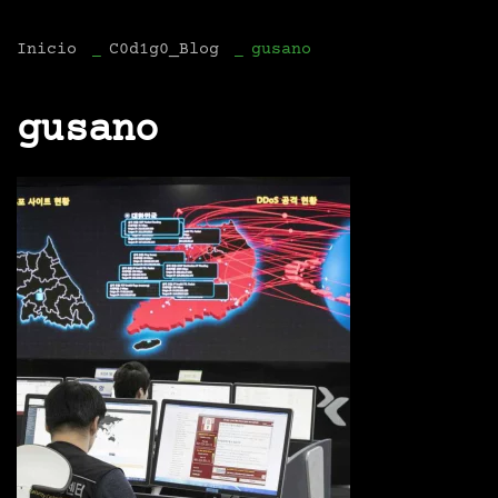
Inicio
C0d1g0_Blog
gusano
gusano