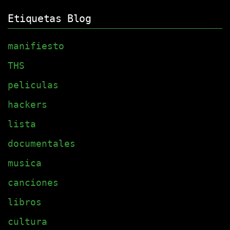
Etiquetas Blog
manifiesto
THS
peliculas
hackers
lista
documentales
musica
canciones
libros
cultura