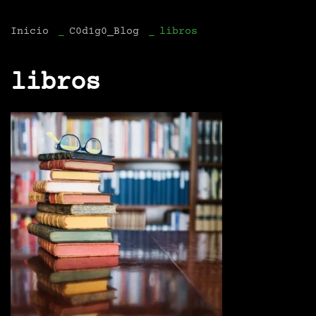
Inicio
C0d1g0_Blog
libros
libros