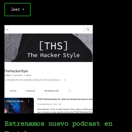
leer +
Estrenamos nuevo podcast en