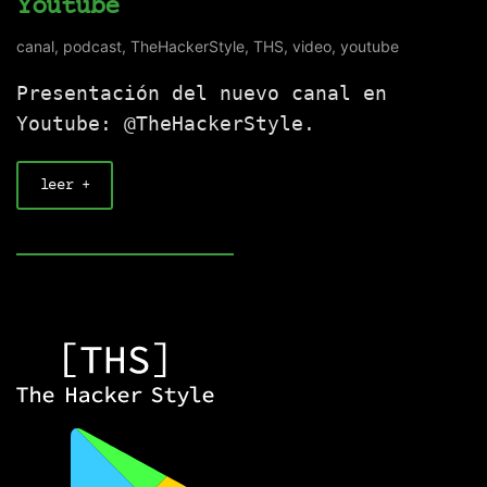
Youtube
canal
,
podcast
,
TheHackerStyle
,
THS
,
video
,
youtube
Presentación del nuevo canal en
Youtube: @TheHackerStyle.
leer +