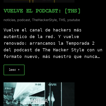
VUELVE EL PODCAST: [THS]
noticias
,
podcast
,
TheHackerStyle
,
THS
,
youtube
Vuelve el canal de hackers más
auténtico de la red. Y vuelve
renovado: arrancamos la Temporada 2
del podcast de The Hacker Style con un
formato nuevo, más nuestro que nunca…
leer +