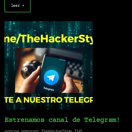
leer +
Estrenamos canal de Telegram!
noticias
,
telegram
,
TheHackerStyle
,
THS