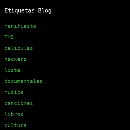
Etiquetas Blog
manifiesto
THS
peliculas
hackers
lista
documentales
musica
canciones
libros
cultura