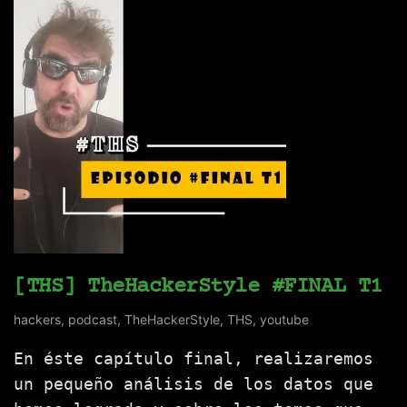
[THS] TheHackerStyle #FINAL T1
hackers
,
podcast
,
TheHackerStyle
,
THS
,
youtube
En éste capítulo final, realizaremos
un pequeño análisis de los datos que