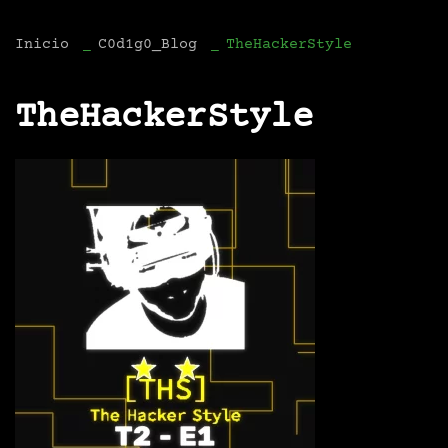
Inicio
C0d1g0_Blog
TheHackerStyle
TheHackerStyle