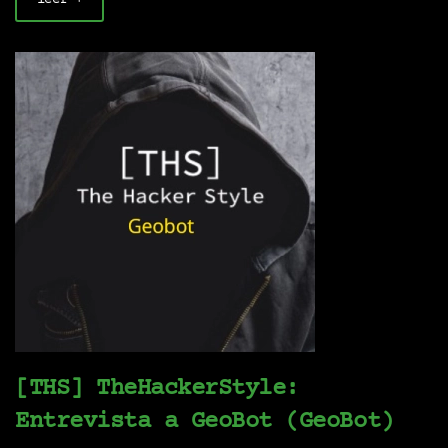
[THS] TheHackerStyle:
Entrevista a GeoBot (GeoBot)