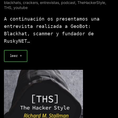
blackhats
,
crackers
,
entrevistas
,
podcast
,
TheHackerStyle
,
THS
,
youtube
A continuación os presentamos una
entrevista realizada a GeoBot:
Blackhat, scammer y fundador de
RuskyNET…
leer +