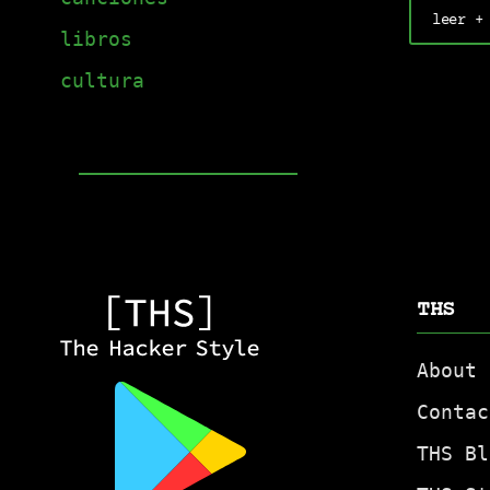
leer +
libros
cultura
THS
About
Contac
THS Bl