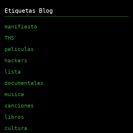
Etiquetas Blog
manifiesto
THS
peliculas
hackers
lista
documentales
musica
canciones
libros
cultura