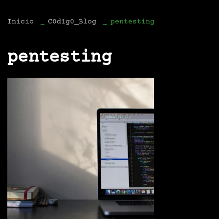
Inicio
C0d1g0_Blog
pentesting
pentesting