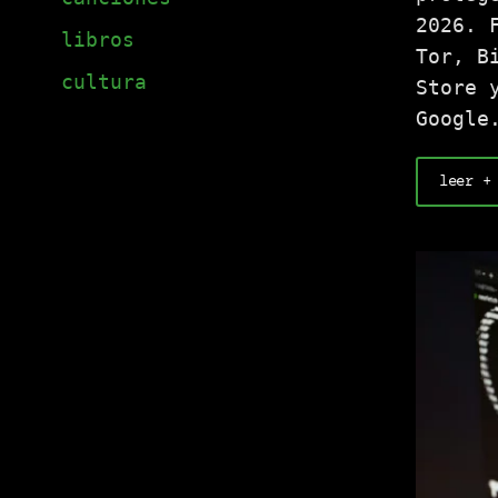
2026. 
libros
Tor, B
cultura
Store 
Google
leer +