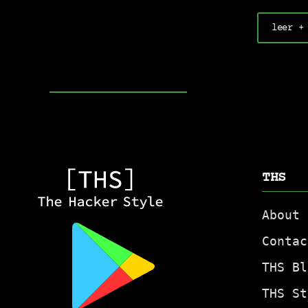
leer +
THS
About
Contac
THS Bl
THS St