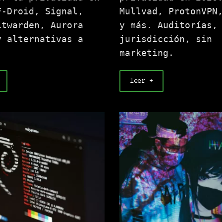
F-Droid, Signal,
Mullvad, ProtonVPN
itwarden, Aurora
y más. Auditorías,
y alternativas a
jurisdicción, sin
.
marketing.
leer +