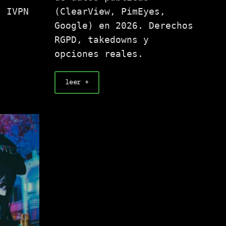
, IVPN
(ClearView, PimEyes,
Google) en 2026. Derechos
RGPD, takedowns y
opciones reales.
leer +