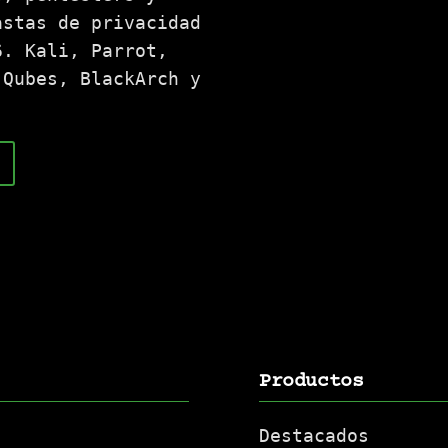
astas de privacidad
6. Kali, Parrot,
 Qubes, BlackArch y
Productos
Destacados