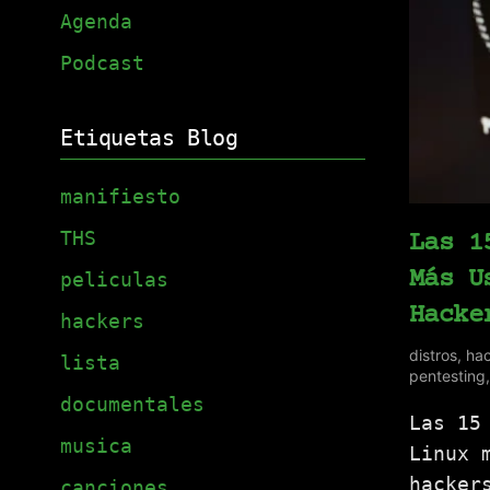
Agenda
Podcast
Etiquetas Blog
manifiesto
THS
Las 1
Más U
peliculas
Hacke
hackers
distros
,
hac
lista
pentesting
documentales
Las 15
musica
Linux 
hacker
canciones