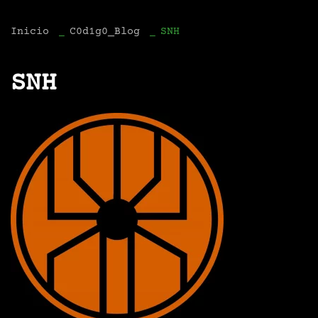
Inicio
C0d1g0_Blog
SNH
SNH