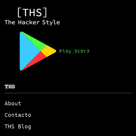
THS
About
Contacto
THS Blog