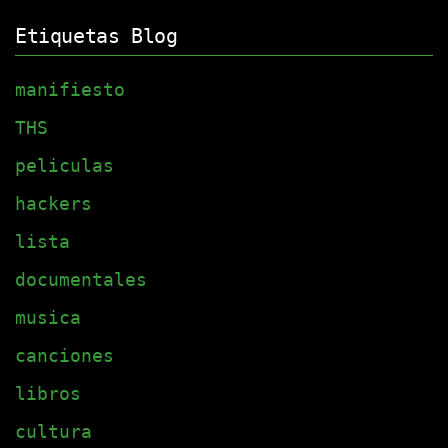
Etiquetas Blog
manifiesto
THS
peliculas
hackers
lista
documentales
musica
canciones
libros
cultura