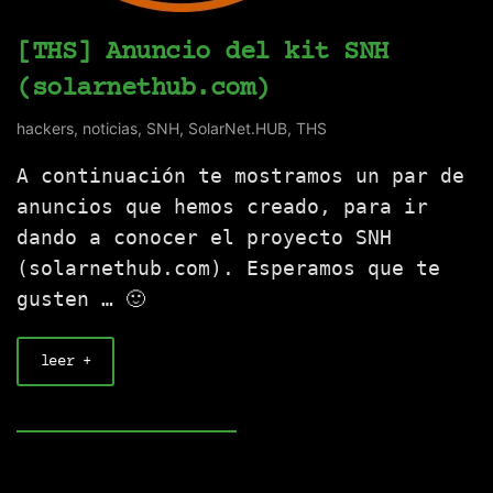
[THS] Anuncio del kit SNH
(solarnethub.com)
hackers
,
noticias
,
SNH
,
SolarNet.HUB
,
THS
A continuación te mostramos un par de
anuncios que hemos creado, para ir
dando a conocer el proyecto SNH
(solarnethub.com). Esperamos que te
gusten … 🙂
leer +