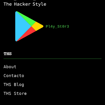
THS
About
Contacto
THS Blog
THS Store