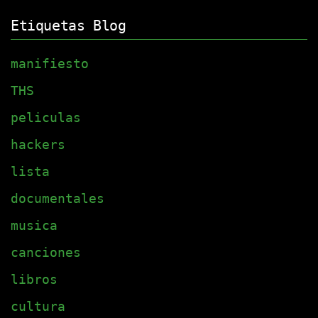
Etiquetas Blog
manifiesto
THS
peliculas
hackers
lista
documentales
musica
canciones
libros
cultura