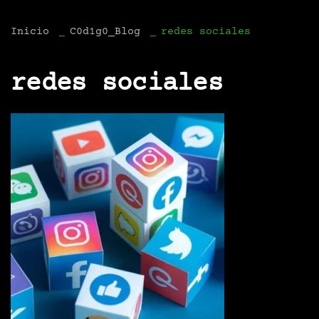
Inicio
C0d1g0_Blog
redes sociales
redes sociales