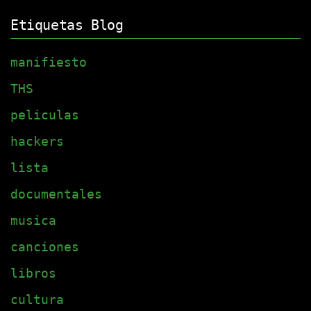
Etiquetas Blog
manifiesto
THS
peliculas
hackers
lista
documentales
musica
canciones
libros
cultura