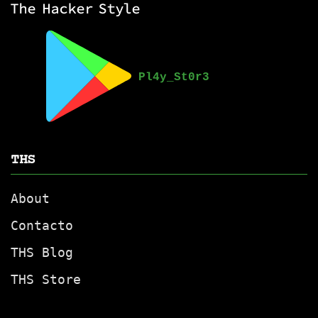
THS
About
Contacto
THS Blog
THS Store