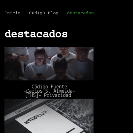
Inicio
C0d1g0_Blog
destacados
destacados