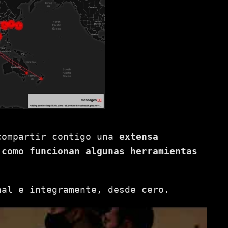
compartir contigo una
extensa
 como funcionan algunas herramientas
nal e integramente, desde cero.