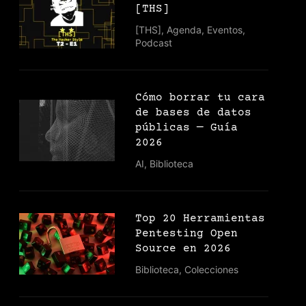
[THS]
[THS]
,
Agenda
,
Eventos
,
Podcast
Cómo borrar tu cara
de bases de datos
públicas — Guía
2026
AI
,
Biblioteca
Top 20 Herramientas
Pentesting Open
Source en 2026
Biblioteca
,
Colecciones