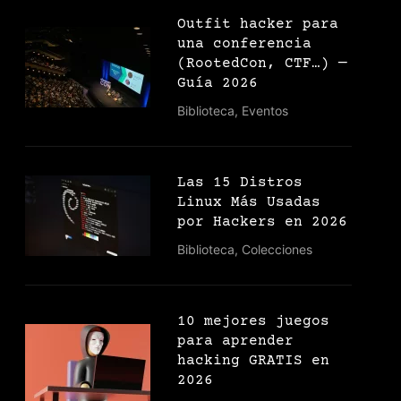
Outfit hacker para
una conferencia
(RootedCon, CTF…) —
Guía 2026
Biblioteca
,
Eventos
Las 15 Distros
Linux Más Usadas
por Hackers en 2026
Biblioteca
,
Colecciones
10 mejores juegos
para aprender
hacking GRATIS en
2026