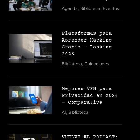
Agenda
,
Biblioteca
,
Eventos
Plataformas para
Aprender Hacking
Gratis — Ranking
2026
Biblioteca
,
Colecciones
Mejores VPN para
Privacidad en 2026
— Comparativa
AI
,
Biblioteca
VUELVE EL PODCAST: