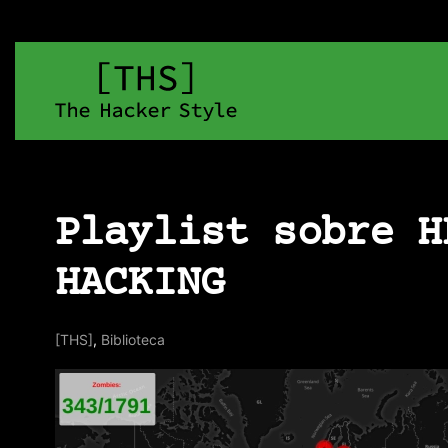
Playlist sobre H
HACKING
[THS]
,
Biblioteca