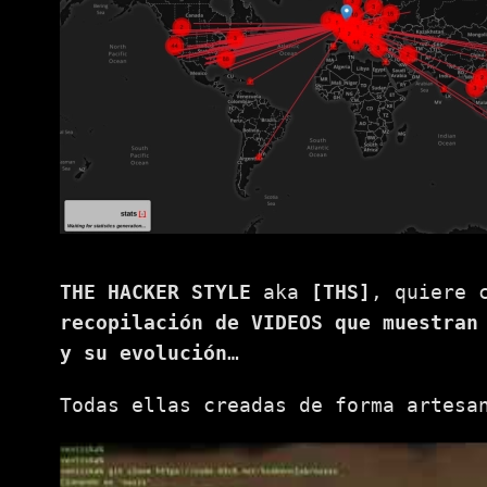
THE HACKER STYLE
aka
[THS]
, quiere 
recopilación de VIDEOS que muestran
y su evolución
…
Todas ellas creadas de forma artesa