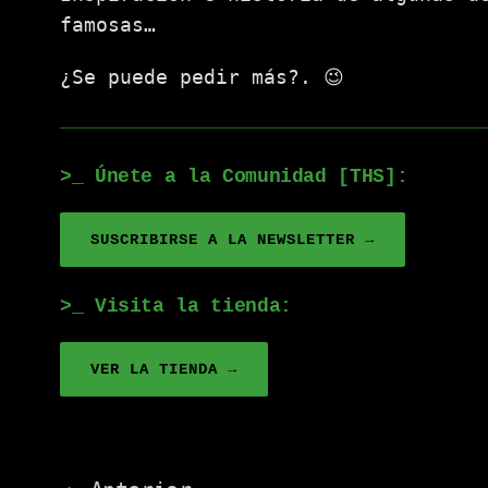
famosas…
¿Se puede pedir más?. 😉
>_ Únete a la Comunidad [THS]:
SUSCRIBIRSE A LA NEWSLETTER →
>_ Visita la tienda:
VER LA TIENDA →