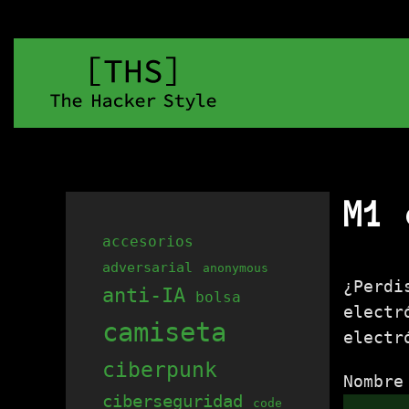
M1 
accesorios
adversarial
anonymous
¿Perdi
anti-IA
bolsa
electr
camiseta
electr
ciberpunk
Nombre
ciberseguridad
code