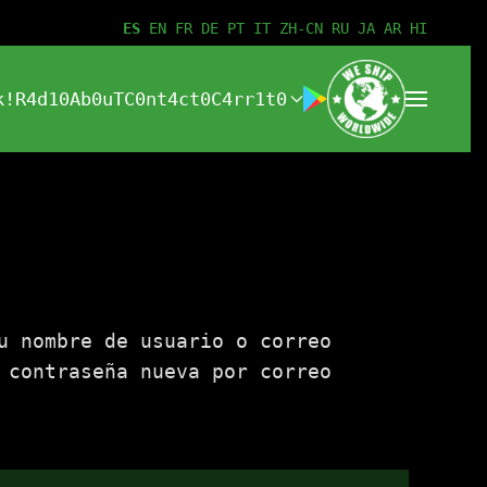
ES
EN
FR
DE
PT
IT
ZH-CN
RU
JA
AR
HI
k!
R4d10
Ab0uT
C0nt4ct0
C4rr1t0
u nombre de usuario o correo
 contraseña nueva por correo
orio