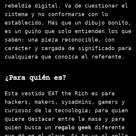
rebeldía digital. Va de cuestionar el
sistema y no conformarse con lo
establecido. Más que un dibujo bonito,
es un guiño que solo entienden los que
saben: una pieza reconocible, con
carácter y cargada de significado para
cualquiera que conozca el referente.
¿Para quién es?
Esta vestido EAT the Rich es para
hackers, makers, sysadmins, gamers y
curiosos de la tecnología; para quien
quiere destacar entre la masa y para
quien busca un
regalo geek
diferente
que dé en el clavo. Si te va el rollo,