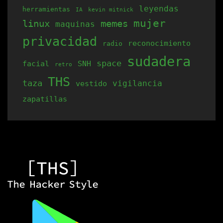
leyendas
herramientas
producto
IA
kevin mitnick
mujer
linux
memes
maquinas
privacidad
reconocimiento
radio
sudadera
space
facial
SNH
retro
THS
taza
vigilancia
vestido
zapatillas